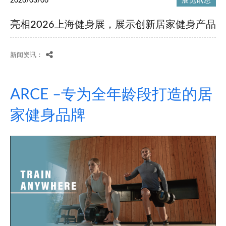
2026/03/06
展览讯息
亮相2026上海健身展，展示创新居家健身产品
新闻资讯：
ARCE –专为全年龄段打造的居
家健身品牌