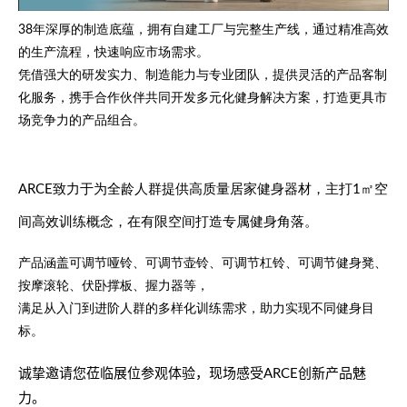
38年深厚的制造底蕴，拥有自建工厂与完整生产线，通过精准高效
的生产流程，快速响应市场需求。
凭借强大的研发实力、制造能力与专业团队，提供灵活的产品客制
化服务，携手合作伙伴共同开发多元化健身解决方案，打造更具市
场竞争力的产品组合。
ARCE致力于为全龄人群提供高质量居家健身器材，主打1㎡空
间高效训练概念，在有限空间打造专属健身角落。
产品涵盖可调节哑铃、可调节壶铃、可调节杠铃、可调节健身凳、
按摩滚轮、伏卧撑板、握力器等，
满足从入门到进阶人群的多样化训练需求，助力实现不同健身目
标。
诚挚邀请您莅临展位
参观
体验
，现场感受
创新产品
魅
ARCE
力。