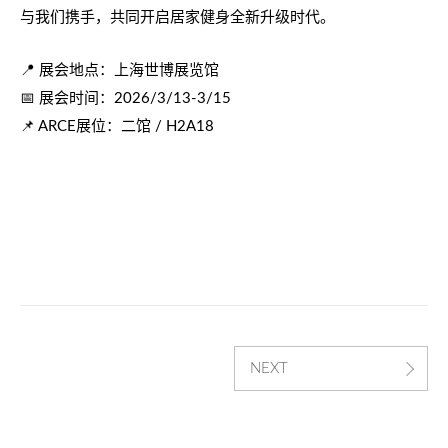
与我们携手，共同开启居家健身全新升级时代。
📍
展会地点：上海世博展览馆
📅
展会时间：
2026/3/13-3/15
📌
展位：二馆
ARCE
/ H2A18
NEXT