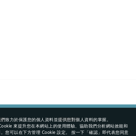
答
联络我们
我們致力於保護您的個人資料並提供您對個人資料的掌握。
ookie 來提升您在本網站上的使用體驗、協助我們分析網站效能和
您可以在下方管理 Cookie 設定。 按一下「確認」即代表您同意