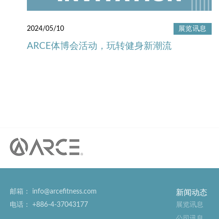
2024/05/10
展览讯息
ARCE体博会活动，玩转健身新潮流
邮箱：
info@arcefitness.com
新闻动态
电话：
+886-4-37043177
展览讯息
公司讯息