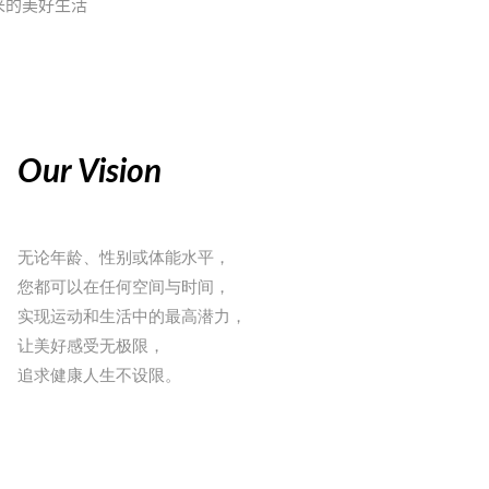
来的美好生活
Our Vision
无论年龄、性别或体能水平，
您都可以在任何空间与时间，
实现运动和生活中的最高潜力，
让美好感受无极限，
追求健康人生不设限。