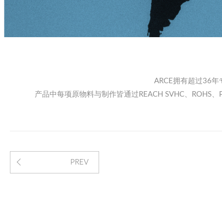
ARCE拥有超过3
产品中每项原物料与制作皆通过REACH SVHC、ROH
PREV