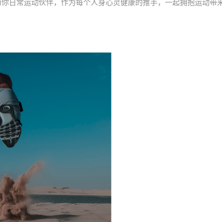
为你日常运动伙伴，作为每个人身心灵健康的推手，一起拥抱运动带