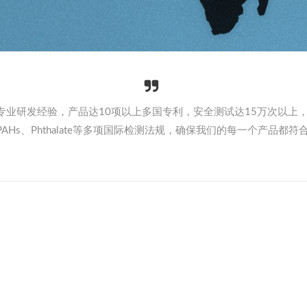
6年专业研发经验，产品达10项以上多国专利，安全测试达15万次以上
S、PAHs、Phthalate等多项国际检测法规，确保我们的每一个产