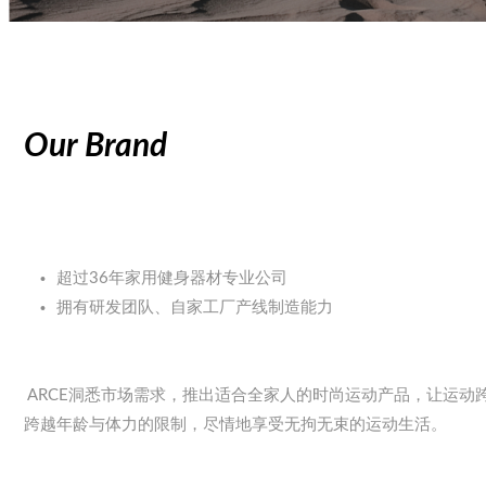
Our Brand
超过36年家用健身器材专业公司
拥有研发团队、自家工厂产线制造能力
ARCE洞悉市场需求，推出适合全家人的时尚运动产品，让运动
跨越年龄与体力的限制，尽情地享受无拘无束的运动生活。